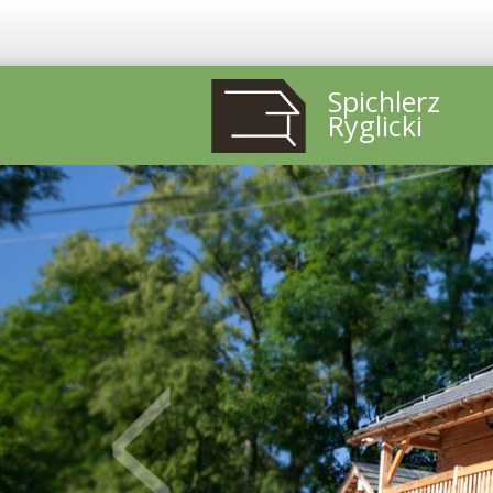
Spichlerz
Ryglicki