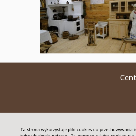
Cent
Ta strona wykorzystuje pliki cookies do przechowywania 
indywidualnych potrzeb. Za pomocą plików cookies ni